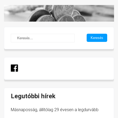
Legutóbbi hírek
Másnaposság, állítólag 29 évesen a legdurvább