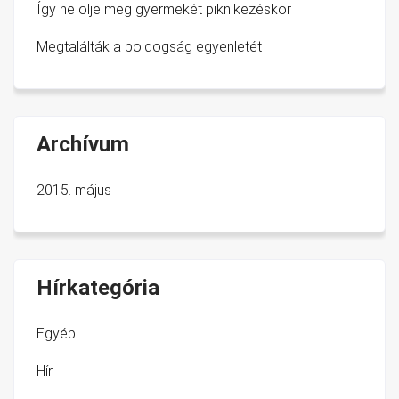
Így ne ölje meg gyermekét piknikezéskor
Megtalálták a boldogság egyenletét
Archívum
2015. május
Hírkategória
Egyéb
Hír