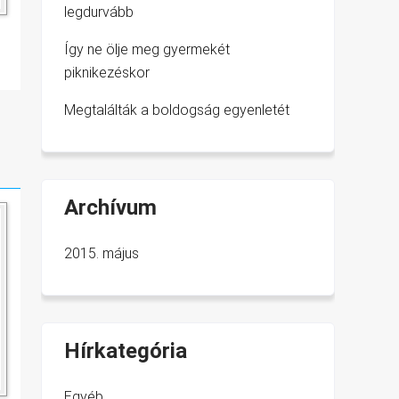
legdurvább
Így ne ölje meg gyermekét
piknikezéskor
Megtalálták a boldogság egyenletét
Archívum
2015. május
Hírkategória
Egyéb